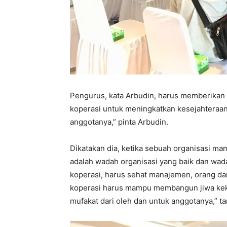
Pengurus, kata Arbudin, harus memberikan
koperasi untuk meningkatkan kesejahteraa
anggotanya,” pinta Arbudin.
Dikatakan dia, ketika sebuah organisasi ma
adalah wadah organisasi yang baik dan wad
koperasi, harus sehat manajemen, orang da
koperasi harus mampu membangun jiwa keke
mufakat dari oleh dan untuk anggotanya,” t