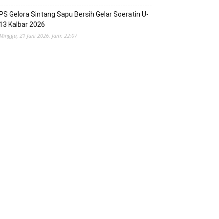
PS Gelora Sintang Sapu Bersih Gelar Soeratin U-
13 Kalbar 2026
Minggu, 21 Juni 2026. Jam: 22:07