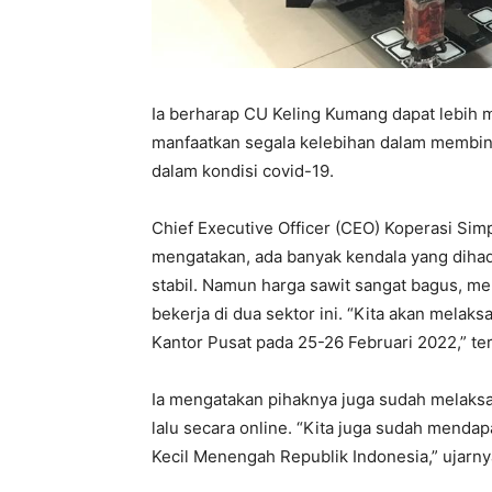
Ia berharap CU Keling Kumang dapat lebih
manfaatkan segala kelebihan dalam membina
dalam kondisi covid-19.
Chief Executive Officer (CEO) Koperasi Sim
mengatakan, ada banyak kendala yang dihada
stabil. Namun harga sawit sangat bagus, m
bekerja di dua sektor ini. “Kita akan mela
Kantor Pusat pada 25-26 Februari 2022,” te
Ia mengatakan pihaknya juga sudah melaks
lalu secara online. “Kita juga sudah menda
Kecil Menengah Republik Indonesia,” ujarny