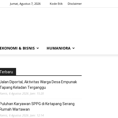
Jumat, Agustus 7, 2026
Kode Etik
Disclaimer
EKONOMI & BISNIS
HUMANIORA
Terbaru
Jalan Diportal, Aktivitas Warga Desa Empunak
Tapang Keladan Terganggu
Kamis, 6 Agustus 2026. Jam: 15:20
Puluhan Karyawan SPPG di Ketapang Serang
Rumah Wartawan
Kamis, 6 Agustus 2026. Jam: 12:14