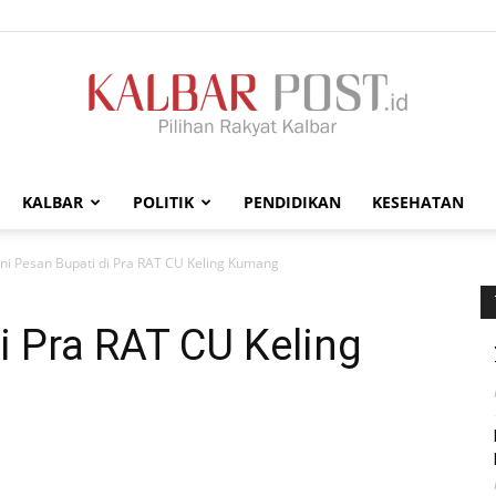
KALBAR
POLITIK
PENDIDIKAN
KESEHATAN
Kalbar
Ini Pesan Bupati di Pra RAT CU Keling Kumang
i Pra RAT CU Keling
Post