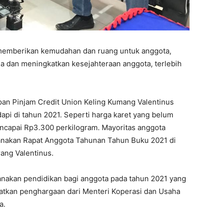
 memberikan kemudahan dan ruang untuk anggota,
 dan meningkatkan kesejahteraan anggota, terlebih
pan Pinjam Credit Union Keling Kumang Valentinus
pi di tahun 2021. Seperti harga karet yang belum
encapai Rp3.300 perkilogram. Mayoritas anggota
ksanakan Rapat Anggota Tahunan Tahun Buku 2021 di
rang Valentinus.
anakan pendidikan bagi anggota pada tahun 2021 yang
patkan penghargaan dari Menteri Koperasi dan Usaha
a.