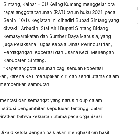
Sintang, Kalbar – CU Keling Kumang menggelar pra
rapat anggota tahunan (RAT) tahun buku 2021, pada
Senin (10/1). Kegiatan ini dihadiri Bupati Sintang yang
diwakili Arbudin, Staf Ahli Bupati Sintang Bidang
Kemasyarakatan dan Sumber Daya Manusia, yang
juga Pelaksana Tugas Kepala Dinas Perindustrian,
Perdagangan, Koperasi dan Usaha Kecil Menengah
Kabupaten Sintang.
“Rapat anggota tahunan bagi sebuah koperasi
kan, karena RAT merupakan ciri dan sendi utama dalam
t memberikan sambutan.
mentasi dan semangat yang harus hidup dalam
institusi pengambilan keputusan tertinggi dalam
yiratkan bahwa kekuatan utama pada organisasi
 Jika dikelola dengan baik akan menghasilkan hasil