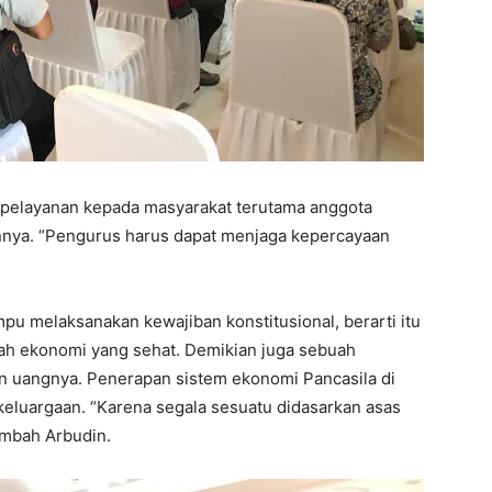
 pelayanan kepada masyarakat terutama anggota
nnya. “Pengurus harus dapat menjaga kepercayaan
mpu melaksanakan kewajiban konstitusional, berarti itu
ah ekonomi yang sehat. Demikian juga sebuah
n uangnya. Penerapan sistem ekonomi Pancasila di
luargaan. “Karena segala sesuatu didasarkan asas
ambah Arbudin.