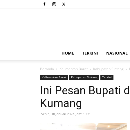
HOME
TERKINI
NASIONAL
Beranda
Kalimantan Barat
Kabupaten Sintang
Kalimantan Barat
Kabupaten Sintang
Terkini
Ini Pesan Bupati d
Kumang
Senin, 10 Januari 2022. Jam: 19:21