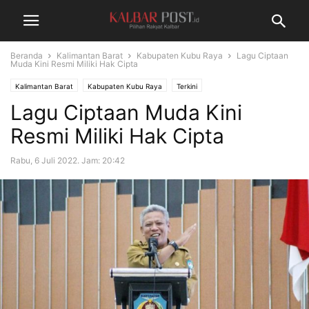
Beranda
Kalimantan Barat
Kabupaten Kubu Raya
Lagu Ciptaan
Muda Kini Resmi Miliki Hak Cipta
Kalimantan Barat
Kabupaten Kubu Raya
Terkini
Lagu Ciptaan Muda Kini
Resmi Miliki Hak Cipta
Rabu, 6 Juli 2022. Jam: 20:42