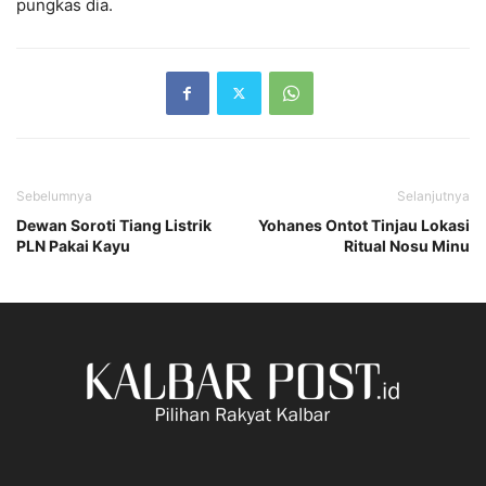
pungkas dia.
Sebelumnya
Selanjutnya
Dewan Soroti Tiang Listrik
Yohanes Ontot Tinjau Lokasi
PLN Pakai Kayu
Ritual Nosu Minu