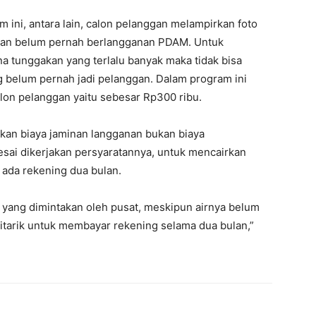
 ini, antara lain, calon pelanggan melampirkan foto
 dan belum pernah berlangganan PDAM. Untuk
a tunggakan yang terlalu banyak maka tidak bisa
g belum pernah jadi pelanggan. Dalam program ini
alon pelanggan yaitu sebesar Rp300 ribu.
akan biaya jaminan langganan bukan biaya
esai dikerjakan persyaratannya, untuk mencairkan
 ada rekening dua bulan.
n yang dimintakan oleh pusat, meskipun airnya belum
ditarik untuk membayar rekening selama dua bulan,”