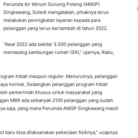
Perumda Air Minum Gunung Poteng (AMGP)
Singkawang, Sutedi mengatakan, pihaknya terus
melakukan peningkatan layanan kepada para
pelanggan yang terus bertambah di tahun 2022.
“Awal 2022 ada sekitar 3.500 pelanggan yang
memasang sambungan rumah (SR),” ujarnya, Rabu,
program hibah maupun reguler. Menurutnya, pelanggan
biaya normal. Sedangkan pelanggan program hibah
oleh pemerintah khusus untuk masyarakat yang
nggan MBR ada sebanyak 2100 pelanggan yang sudah
isiknya saja, yang mana Perumda AMGP Singkawang masih
t baru bisa dilaksanakan pekerjaan fisiknya,” ucapnya.