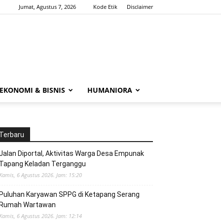
Jumat, Agustus 7, 2026
Kode Etik
Disclaimer
EKONOMI & BISNIS
HUMANIORA
Terbaru
Jalan Diportal, Aktivitas Warga Desa Empunak
Tapang Keladan Terganggu
Kamis, 6 Agustus 2026. Jam: 15:20
Puluhan Karyawan SPPG di Ketapang Serang
Rumah Wartawan
Kamis, 6 Agustus 2026. Jam: 12:14