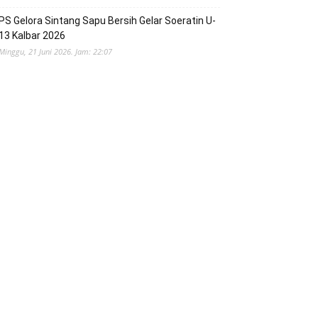
PS Gelora Sintang Sapu Bersih Gelar Soeratin U-
13 Kalbar 2026
Minggu, 21 Juni 2026. Jam: 22:07