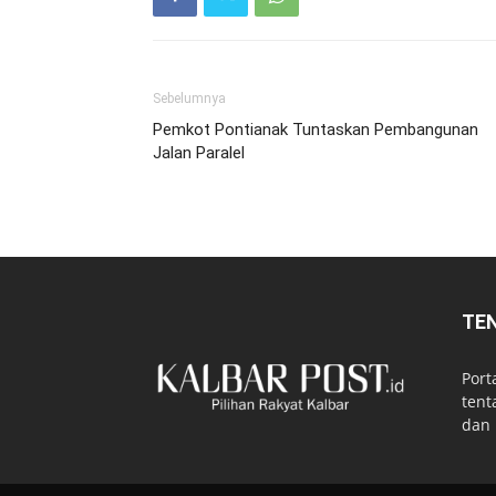
Sebelumnya
Pemkot Pontianak Tuntaskan Pembangunan
Jalan Paralel
TE
Port
tent
dan 