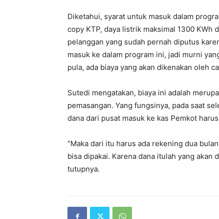
Diketahui, syarat untuk masuk dalam program
copy KTP, daya listrik maksimal 1300 KWh
pelanggan yang sudah pernah diputus karen
masuk ke dalam program ini, jadi murni yan
pula, ada biaya yang akan dikenakan oleh c
Sutedi mengatakan, biaya ini adalah merup
pemasangan. Yang fungsinya, pada saat sel
dana dari pusat masuk ke kas Pemkot harus
“Maka dari itu harus ada rekening dua bula
bisa dipakai. Karena dana itulah yang akan 
tutupnya.