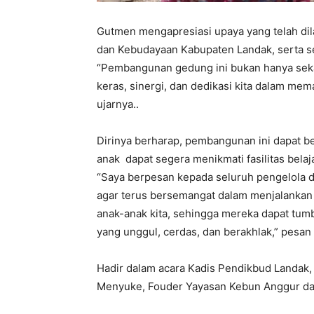
Gutmen mengapresiasi upaya yang telah di
dan Kebudayaan Kabupaten Landak, serta sel
“Pembangunan gedung ini bukan hanya sekadar
keras, sinergi, dan dedikasi kita dalam mem
ujarnya..
Dirinya berharap, pembangunan ini dapat be
anak dapat segera menikmati fasilitas belaj
“Saya berpesan kepada seluruh pengelola 
agar terus bersemangat dalam menjalankan tu
anak-anak kita, sehingga mereka dapat tumb
yang unggul, cerdas, dan berakhlak,” pesa
Hadir dalam acara Kadis Pendikbud Landa
Menyuke, Fouder Yayasan Kebun Anggur dan