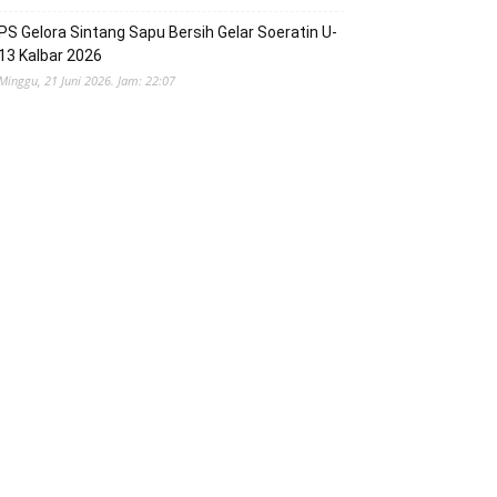
PS Gelora Sintang Sapu Bersih Gelar Soeratin U-
13 Kalbar 2026
Minggu, 21 Juni 2026. Jam: 22:07