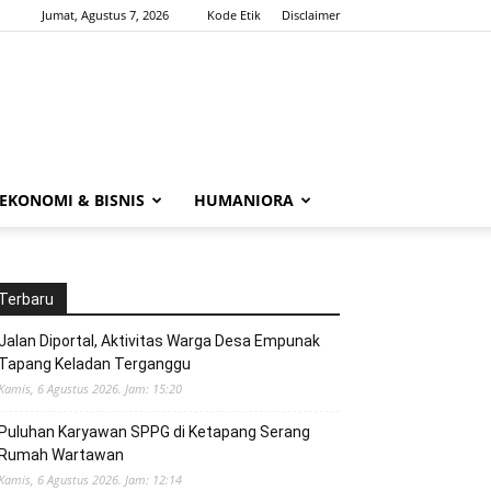
Jumat, Agustus 7, 2026
Kode Etik
Disclaimer
EKONOMI & BISNIS
HUMANIORA
Terbaru
Jalan Diportal, Aktivitas Warga Desa Empunak
Tapang Keladan Terganggu
Kamis, 6 Agustus 2026. Jam: 15:20
Puluhan Karyawan SPPG di Ketapang Serang
Rumah Wartawan
Kamis, 6 Agustus 2026. Jam: 12:14