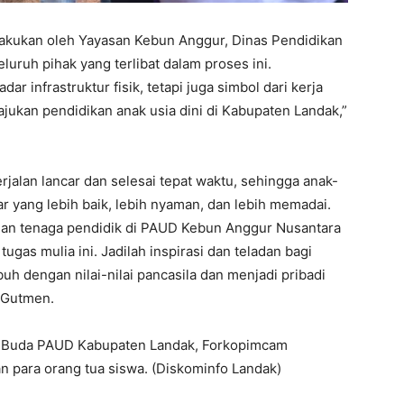
lakukan oleh Yayasan Kebun Anggur, Dinas Pendidikan
uruh pihak yang terlibat dalam proses ini.
 infrastruktur fisik, tetapi juga simbol dari kerja
ajukan pendidikan anak usia dini di Kabupaten Landak,”
rjalan lancar dan selesai tepat waktu, sehingga anak-
ar yang lebih baik, lebih nyaman, dan lebih memadai.
dan tenaga pendidik di PAUD Kebun Anggur Nusantara
gas mulia ini. Jadilah inspirasi dan teladan bagi
uh dengan nilai-nilai pancasila dan menjadi pribadi
n Gutmen.
k, Buda PAUD Kabupaten Landak, Forkopimcam
 para orang tua siswa. (Diskominfo Landak)