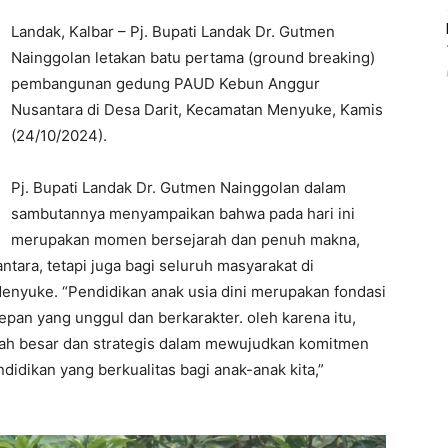
Landak, Kalbar – Pj. Bupati Landak Dr. Gutmen
Nainggolan letakan batu pertama (ground breaking)
pembangunan gedung PAUD Kebun Anggur
Nusantara di Desa Darit, Kecamatan Menyuke, Kamis
(24/10/2024).
Pj. Bupati Landak Dr. Gutmen Nainggolan dalam
sambutannya menyampaikan bahwa pada hari ini
merupakan momen bersejarah dan penuh makna,
ara, tetapi juga bagi seluruh masyarakat di
nyuke. “Pendidikan anak usia dini merupakan fondasi
an yang unggul dan berkarakter. oleh karena itu,
ah besar dan strategis dalam mewujudkan komitmen
idikan yang berkualitas bagi anak-anak kita,”