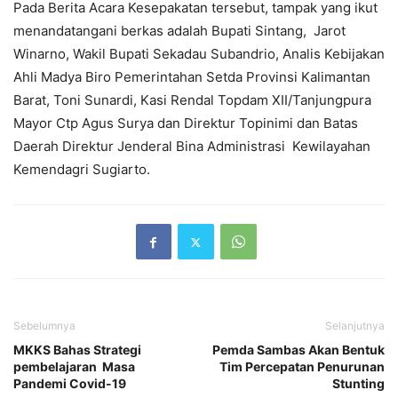
Pada Berita Acara Kesepakatan tersebut, tampak yang ikut
menandatangani berkas adalah Bupati Sintang, Jarot
Winarno, Wakil Bupati Sekadau Subandrio, Analis Kebijakan
Ahli Madya Biro Pemerintahan Setda Provinsi Kalimantan
Barat, Toni Sunardi, Kasi Rendal Topdam XII/Tanjungpura
Mayor Ctp Agus Surya dan Direktur Topinimi dan Batas
Daerah Direktur Jenderal Bina Administrasi Kewilayahan
Kemendagri Sugiarto.
Sebelumnya
Selanjutnya
MKKS Bahas Strategi
Pemda Sambas Akan Bentuk
pembelajaran Masa
Tim Percepatan Penurunan
Pandemi Covid-19
Stunting