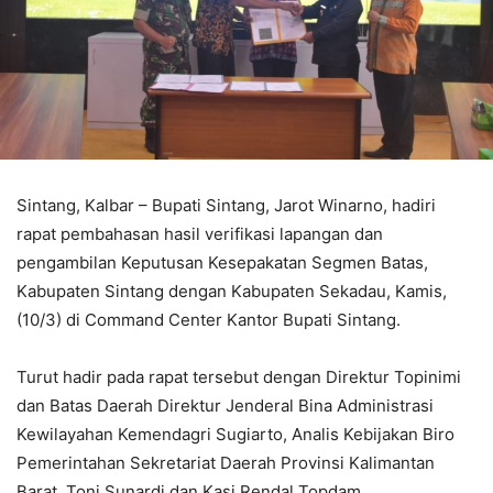
Sintang, Kalbar – Bupati Sintang, Jarot Winarno, hadiri
rapat pembahasan hasil verifikasi lapangan dan
pengambilan Keputusan Kesepakatan Segmen Batas,
Kabupaten Sintang dengan Kabupaten Sekadau, Kamis,
(10/3) di Command Center Kantor Bupati Sintang.
Turut hadir pada rapat tersebut dengan Direktur Topinimi
dan Batas Daerah Direktur Jenderal Bina Administrasi
Kewilayahan Kemendagri Sugiarto, Analis Kebijakan Biro
Pemerintahan Sekretariat Daerah Provinsi Kalimantan
Barat, Toni Sunardi dan Kasi Rendal Topdam