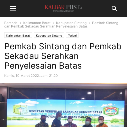
Beranda
Kalimantan Barat
Kabupaten Sintang
Pemkab Sintang
dan Pemkab Sekadau Serahkan Penyelesaian Batas
Kalimantan Barat
Kabupaten Sintang
Terkini
Pemkab Sintang dan Pemkab
Sekadau Serahkan
Penyelesaian Batas
Kamis, 10 Maret 2022. Jam: 21:20