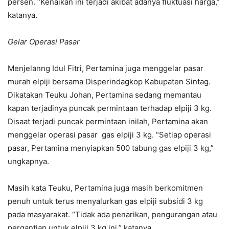
persen. “Kenaikan ini terjadi akibat adanya fluktuasi harga,”
katanya.
Gelar Operasi Pasar
Menjelanng Idul Fitri, Pertamina juga menggelar pasar
murah elpiji bersama Disperindagkop Kabupaten Sintag.
Dikatakan Teuku Johan, Pertamina sedang memantau
kapan terjadinya puncak permintaan terhadap elpiji 3 kg.
Disaat terjadi puncak permintaan inilah, Pertamina akan
menggelar operasi pasar gas elpiji 3 kg. “Setiap operasi
pasar, Pertamina menyiapkan 500 tabung gas elpiji 3 kg,”
ungkapnya.
Masih kata Teuku, Pertamina juga masih berkomitmen
penuh untuk terus menyalurkan gas elpiji subsidi 3 kg
pada masyarakat. “Tidak ada penarikan, pengurangan atau
pergantian untuk elpiji 3 kg ini,” katanya.