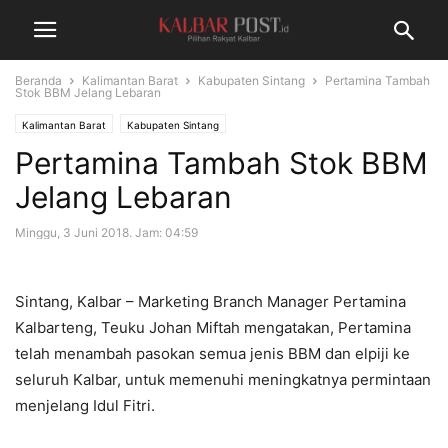
Beranda
Kalimantan Barat
Kabupaten Sintang
Pertamina Tambah
Stok BBM Jelang Lebaran
Kalimantan Barat
Kabupaten Sintang
Pertamina Tambah Stok BBM
Jelang Lebaran
Minggu, 3 Juni 2018. Jam: 04:59
Sintang, Kalbar – Marketing Branch Manager Pertamina
Kalbarteng, Teuku Johan Miftah mengatakan, Pertamina
telah menambah pasokan semua jenis BBM dan elpiji ke
seluruh Kalbar, untuk memenuhi meningkatnya permintaan
menjelang Idul Fitri.