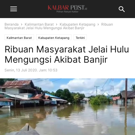
Beranda
Kalimantan Barat
Kabupaten Ketapang
Ribuan
Masyarakat Jelai Hulu Mengungsi Akibat Banjir
Kalimantan Barat
Kabupaten Ketapang
Terkini
Ribuan Masyarakat Jelai Hulu
Mengungsi Akibat Banjir
Senin, 13 Juli 2020. Jam: 10:53