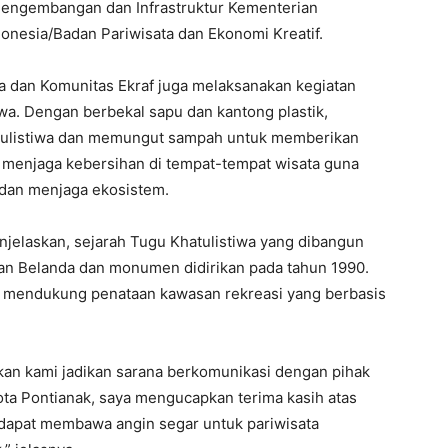
Pengembangan dan Infrastruktur Kementerian
donesia/Badan Pariwisata dan Ekonomi Kreatif.
 dan Komunitas Ekraf juga melaksanakan kegiatan
iwa. Dengan berbekal sapu dan kantong plastik,
tulistiwa dan memungut sampah untuk memberikan
 menjaga kebersihan di tempat-tempat wisata guna
dan menjaga ekosistem.
njelaskan, sejarah Tugu Khatulistiwa yang dibangun
an Belanda dan monumen didirikan pada tahun 1990.
uk mendukung penataan kawasan rekreasi yang berbasis
n kami jadikan sarana berkomunikasi dengan pihak
ta Pontianak, saya mengucapkan terima kasih atas
apat membawa angin segar untuk pariwisata