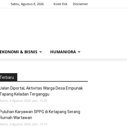
Sabtu, Agustus 8, 2026
Kode Etik
Disclaimer
EKONOMI & BISNIS
HUMANIORA
Terbaru
Jalan Diportal, Aktivitas Warga Desa Empunak
Tapang Keladan Terganggu
Kamis, 6 Agustus 2026. Jam: 15:20
Puluhan Karyawan SPPG di Ketapang Serang
Rumah Wartawan
Kamis, 6 Agustus 2026. Jam: 12:14