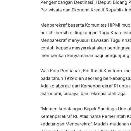
Pengembangan Destinasi II Deputi Bidang 
Pariwisata dan Ekonomi Kreatif Republik In
Menparekraf beserta Komunitas HIPMI muda
bersih-bersih di lingkungan Tugu Khatulist
Menparekraf menyusuri kawasan Tugu Kha
contoh kepada masyarakat akan pentingnya
memberikan kenyamanan bagi pengunjung 
Wali Kota Pontianak, Edi Rusdi Kamtono me
pada tahun 1919 oleh seorang berkebangsa
Ada kolaborasi dari Kemenparekraf RI unt
astronomi, budaya, dan rekreasi olahraga.
“Momen kedatangan Bapak Sandiaga Uno aka
Kemenparekraf RI. Atas nama Pemerintah Ko
kedatangan Menparekraf. Mudah-mudahan d