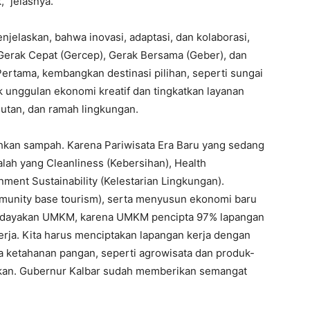
” jelasnya.
jelaskan, bahwa inovasi, adaptasi, dan kolaborasi,
Gerak Cepat (Gercep), Gerak Bersama (Geber), dan
ertama, kembangkan destinasi pilihan, seperti sungai
 unggulan ekonomi kreatif dan tingkatkan layanan
jutan, dan ramah lingkungan.
hkan sampah. Karena Pariwisata Era Baru yang sedang
ah yang Cleanliness (Kebersihan), Health
ment Sustainability (Kelestarian Lingkungan).
mmunity base tourism), serta menyusun ekonomi baru
berdayakan UMKM, karena UMKM pencipta 97% lapangan
kerja. Kita harus menciptakan lapangan kerja dengan
etahanan pangan, seperti agrowisata dan produk-
ankan. Gubernur Kalbar sudah memberikan semangat