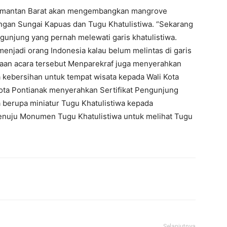
limantan Barat akan mengembangkan mangrove
engan Sungai Kapuas dan Tugu Khatulistiwa. “Sekarang
gunjung yang pernah melewati garis khatulistiwa.
enjadi orang Indonesia kalau belum melintas di garis
amaan acara tersebut Menparekraf juga menyerahkan
kebersihan untuk tempat wisata kepada Wali Kota
Kota Pontianak menyerahkan Sertifikat Pengunjung
a berupa miniatur Tugu Khatulistiwa kepada
enuju Monumen Tugu Khatulistiwa untuk melihat Tugu
Selanjutnya