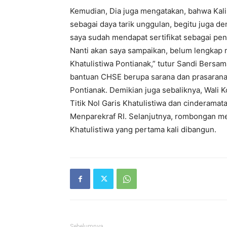
Kemudian, Dia juga mengatakan, bahwa Ka
sebagai daya tarik unggulan, begitu juga d
saya sudah mendapat sertifikat sebagai pen
Nanti akan saya sampaikan, belum lengkap m
Khatulistiwa Pontianak,” tutur Sandi Bers
bantuan CHSE berupa sarana dan prasarana 
Pontianak. Demikian juga sebaliknya, Wali 
Titik Nol Garis Khatulistiwa dan cinderamat
Menparekraf RI. Selanjutnya, rombongan m
Khatulistiwa yang pertama kali dibangun.
Sebelumnya