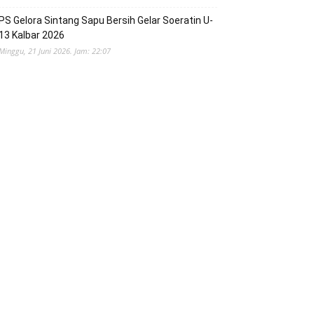
PS Gelora Sintang Sapu Bersih Gelar Soeratin U-
13 Kalbar 2026
Minggu, 21 Juni 2026. Jam: 22:07