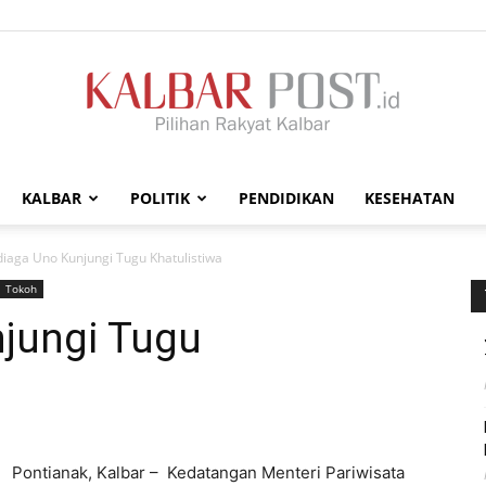
KALBAR
POLITIK
PENDIDIKAN
KESEHATAN
Kalbar
iaga Uno Kunjungi Tugu Khatulistiwa
Tokoh
jungi Tugu
Post
Pontianak, Kalbar – Kedatangan Menteri Pariwisata