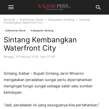
Beranda
Kalimantan Barat
Kabupaten Sintang
Sintang
Kembangkan Waterfront City
Kalimantan Barat
Kabupaten Sintang
Sintang Kembangkan
Waterfront City
Minggu, 25 Februari 2018. Jam: 07:46
Sintang, Kalbar – Bupati Sintang Jarot Winarno
mengatakan peradaban sungai perlu dipertahankan
mengingat fungsi sungai sebagai salah satu sumber
kehidupan.
“Jadi, peradaban ini yang seyogyanya kita pertahankan,”