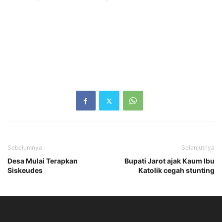
Sebelumnya
Selanjutnya
Desa Mulai Terapkan
Bupati Jarot ajak Kaum Ibu
Siskeudes
Katolik cegah stunting