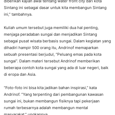
diberikan kajian awal tentang water front city dari kota
Sintang ini sebagai dasar untuk kita membangun Sintang
ini,” tambahnya.
Kuliah umum tersebut juga memiliki dua hal penting,
menjaga peradaban sungai dan menjadikan Sintang
sebagai pusat wisata berbasis sungai. Dalam kegiatan yang
dihadiri hampir 500 orang itu, Andrinof memaparkan
sebuah presentasi berjudul, “Peluang emas pada kota
sungai”. Dalam materi tersebut Andrinof memberikan
beberapa contoh kota sungai yang ada di luar negeri, baik
di eropa dan Asia.
“Foto-foto ini bisa kita jadikan bahan inspirasi,” kata
Andrinof. “Yang terpenting dari pembangunan kawasan
sungai ini, bukan membangun fisiknya tapi pekerjaan
rumah terbesarnya adalah membangun mental
masyarakat,” ungkapnya.