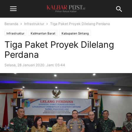
Beranda
Infrastruktur
Tiga Paket Proyek Dilelang Perdana
Infrastruktur
Kalimantan Barat
Kabupaten Sintang
Tiga Paket Proyek Dilelang
Perdana
Selasa, 28 Januari 2020. Jam: 05:44