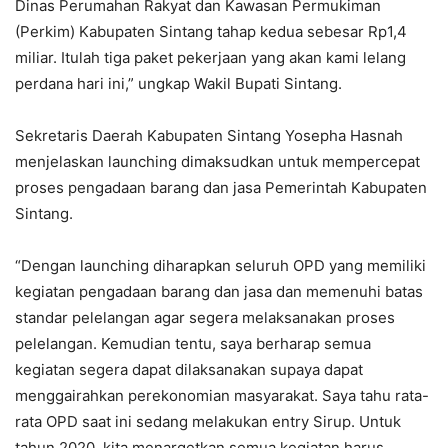
Dinas Perumahan Rakyat dan Kawasan Permukiman
(Perkim) Kabupaten Sintang tahap kedua sebesar Rp1,4
miliar. Itulah tiga paket pekerjaan yang akan kami lelang
perdana hari ini,” ungkap Wakil Bupati Sintang.
Sekretaris Daerah Kabupaten Sintang Yosepha Hasnah
menjelaskan launching dimaksudkan untuk mempercepat
proses pengadaan barang dan jasa Pemerintah Kabupaten
Sintang.
“Dengan launching diharapkan seluruh OPD yang memiliki
kegiatan pengadaan barang dan jasa dan memenuhi batas
standar pelelangan agar segera melaksanakan proses
pelelangan. Kemudian tentu, saya berharap semua
kegiatan segera dapat dilaksanakan supaya dapat
menggairahkan perekonomian masyarakat. Saya tahu rata-
rata OPD saat ini sedang melakukan entry Sirup. Untuk
tahun 2020, kita menargetkan semua kegiatan harus