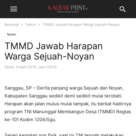
Beranda
Terkini
TMMD Jawab Harapan Warga Sejuah-Noyan
Terkini
TMMD Jawab Harapan
Warga Sejuah-Noyan
Senin, 9 April 2018. Jam: 06:25
Sanggau, SP – Derita panjang warga Sejuah dan Noyan,
Kabupaten Sanggau sedikit demi sedikit mulai terobati.
Harapan akan jalan mulus mulai tampak, itu berkat hadirnya
program TNI Manunggal Membangun Desa (TMMD) Regtas
ke-101 Kodim 1204/Sgu.
Selain kegiatan non fisik, saat ini TNI tengah melakukan