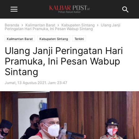
Beranda
Kalimantan Barat
Kabupaten Sintang
Ulang Janji
Peringatan Hari Pramuka, Ini Pesan Wabup Sintang
Kalimantan Barat
Kabupaten Sintang
Terkini
Ulang Janji Peringatan Hari
Pramuka, Ini Pesan Wabup
Sintang
Jumat, 13 Agustus 2021. Jam: 23:47