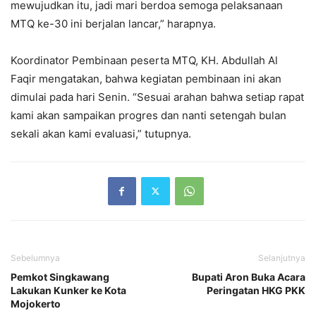
mewujudkan itu, jadi mari berdoa semoga pelaksanaan
MTQ ke-30 ini berjalan lancar,” harapnya.
Koordinator Pembinaan peserta MTQ, KH. Abdullah Al
Faqir mengatakan, bahwa kegiatan pembinaan ini akan
dimulai pada hari Senin. “Sesuai arahan bahwa setiap rapat
kami akan sampaikan progres dan nanti setengah bulan
sekali akan kami evaluasi,” tutupnya.
Sebelumnya
Selanjutnya
Pemkot Singkawang
Bupati Aron Buka Acara
Lakukan Kunker ke Kota
Peringatan HKG PKK
Mojokerto