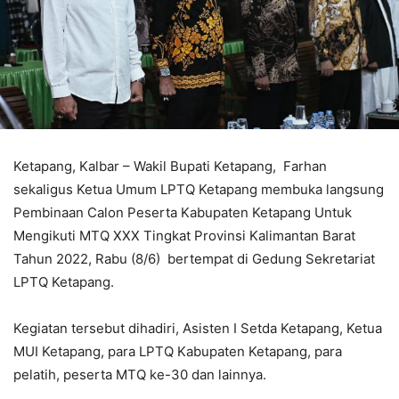
Ketapang, Kalbar – Wakil Bupati Ketapang, Farhan
sekaligus Ketua Umum LPTQ Ketapang membuka langsung
Pembinaan Calon Peserta Kabupaten Ketapang Untuk
Mengikuti MTQ XXX Tingkat Provinsi Kalimantan Barat
Tahun 2022, Rabu (8/6) bertempat di Gedung Sekretariat
LPTQ Ketapang.
Kegiatan tersebut dihadiri, Asisten I Setda Ketapang, Ketua
MUI Ketapang, para LPTQ Kabupaten Ketapang, para
pelatih, peserta MTQ ke-30 dan lainnya.