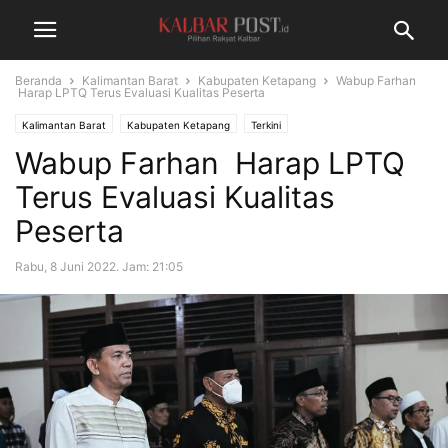
Beranda
Kalimantan Barat
Kabupaten Ketapang
Wabup Farhan
Harap LPTQ Terus Evaluasi Kualitas Peserta
Kalimantan Barat
Kabupaten Ketapang
Terkini
Wabup Farhan Harap LPTQ
Terus Evaluasi Kualitas
Peserta
Rabu, 8 Juni 2022. Jam: 21:05