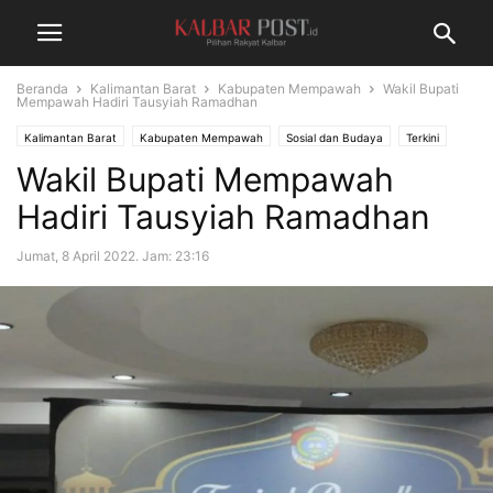
Beranda
Kalimantan Barat
Kabupaten Mempawah
Wakil Bupati
Mempawah Hadiri Tausyiah Ramadhan
Kalimantan Barat
Kabupaten Mempawah
Sosial dan Budaya
Terkini
Wakil Bupati Mempawah
Hadiri Tausyiah Ramadhan
Jumat, 8 April 2022. Jam: 23:16