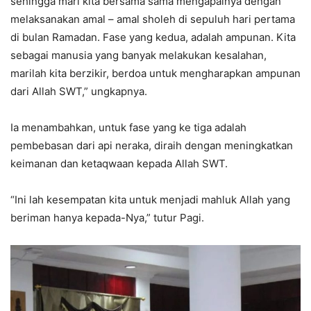
sehingga mari kita bersama sama mengapainya dengan
melaksanakan amal – amal sholeh di sepuluh hari pertama
di bulan Ramadan. Fase yang kedua, adalah ampunan. Kita
sebagai manusia yang banyak melakukan kesalahan,
marilah kita berzikir, berdoa untuk mengharapkan ampunan
dari Allah SWT,” ungkapnya.
Ia menambahkan, untuk fase yang ke tiga adalah
pembebasan dari api neraka, diraih dengan meningkatkan
keimanan dan ketaqwaan kepada Allah SWT.
“Ini lah kesempatan kita untuk menjadi mahluk Allah yang
beriman hanya kepada-Nya,” tutur Pagi.