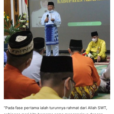
“Pada fase pertama ialah turunnya rahmat dari Allah SWT,