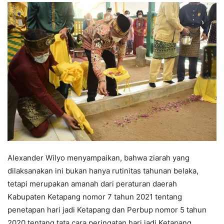
Alexander Wilyo menyampaikan, bahwa ziarah yang
dilaksanakan ini bukan hanya rutinitas tahunan belaka,
tetapi merupakan amanah dari peraturan daerah
Kabupaten Ketapang nomor 7 tahun 2021 tentang
penetapan hari jadi Ketapang dan Perbup nomor 5 tahun
2020 tentang tata cara peringatan hari jadi Ketapang.