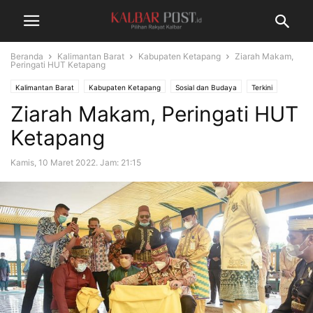
Beranda
Kalimantan Barat
Kabupaten Ketapang
Ziarah Makam,
Peringati HUT Ketapang
Kalimantan Barat
Kabupaten Ketapang
Sosial dan Budaya
Terkini
Ziarah Makam, Peringati HUT
Ketapang
Kamis, 10 Maret 2022. Jam: 21:15