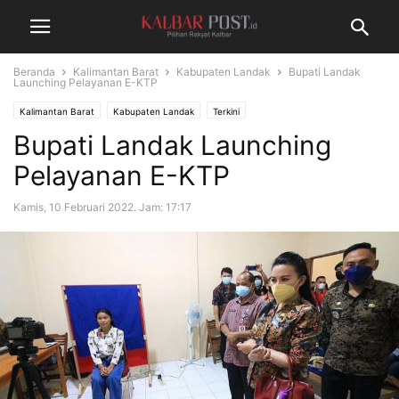
Beranda
Kalimantan Barat
Kabupaten Landak
Bupati Landak
Launching Pelayanan E-KTP
Kalimantan Barat
Kabupaten Landak
Terkini
Bupati Landak Launching
Pelayanan E-KTP
Kamis, 10 Februari 2022. Jam: 17:17