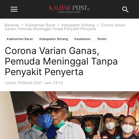
Beranda
Kalimantan Barat
Kabupaten Sintang
Corona Varian
Ganas, Pemuda Meninggal Tanpa Penyakit Penyerta
Kalimantan Barat
Kabupaten Sintang
Kesehatan
Terkini
Corona Varian Ganas,
Pemuda Meninggal Tanpa
Penyakit Penyerta
Jumat, 19 Maret 2021. Jam: 23:13