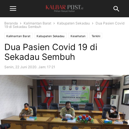
Beranda
Kalimantan Barat
Kabupaten Sekadau
Dua Pasien Covid
19 di Sekadau Sembuh
Kalimantan Barat
Kabupaten Sekadau
Kesehatan
Terkini
Dua Pasien Covid 19 di
Sekadau Sembuh
Senin, 22 Juni 2020. Jam: 17:21