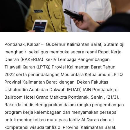
Pontianak, Kalbar – Gubernur Kalimantan Barat, Sutarmidji
menghadiri sekaligus membuka secara resmi Rapat Kerja
Daerah (RAKERDA) ke-IV Lembaga Pengembangan
Tilawatil Quran (LPTQ) Provisi Kalimantan Barat Tahun
2022 serta penandatangan Mou antara Ketua umum LPTQ
Provinsi Kalimantan Barat dengan Dekan Fakultas
Ushuluddin Adab dan Dakwah (FUAD) IAIN Pontianak, di
Ballroom Hotel Grand Mahkota Pontianak, Senin , (21/3).
Rakerda ini diselenggarakan dalam rangka pengembangan
program kerja kelembagaan dan menyamakan persepsi
untuk meningkatkan mutu para tahfiz Al Quran dan uji
kompetensi wisuda tahfiz di Provinsi Kalimantan Barat.