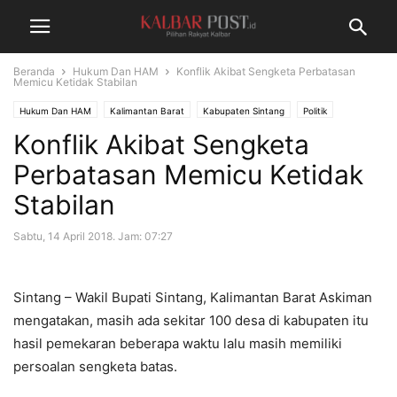
Beranda
Hukum Dan HAM
Konflik Akibat Sengketa Perbatasan
Memicu Ketidak Stabilan
Hukum Dan HAM
Kalimantan Barat
Kabupaten Sintang
Politik
Konflik Akibat Sengketa
Perbatasan Memicu Ketidak
Stabilan
Sabtu, 14 April 2018. Jam: 07:27
Sintang – Wakil Bupati Sintang, Kalimantan Barat Askiman
mengatakan, masih ada sekitar 100 desa di kabupaten itu
hasil pemekaran beberapa waktu lalu masih memiliki
persoalan sengketa batas.