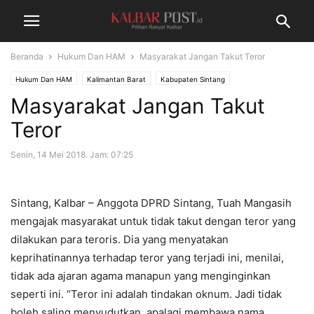
Beranda
Hukum Dan HAM
Masyarakat Jangan Takut Teror
Hukum Dan HAM
Kalimantan Barat
Kabupaten Sintang
Masyarakat Jangan Takut
Teror
Senin, 14 Mei 2018. Jam: 07:25
Sintang, Kalbar – Anggota DPRD Sintang, Tuah Mangasih
mengajak masyarakat untuk tidak takut dengan teror yang
dilakukan para teroris. Dia yang menyatakan
keprihatinannya terhadap teror yang terjadi ini, menilai,
tidak ada ajaran agama manapun yang menginginkan
seperti ini. “Teror ini adalah tindakan oknum. Jadi tidak
boleh saling menyudutkan, apalagi membawa nama