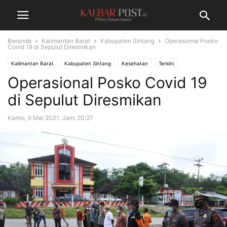
Beranda
Kalimantan Barat
Kabupaten Sintang
Operasional Posko
Covid 19 di Sepulut Diresmikan
Kalimantan Barat
Kabupaten Sintang
Kesehatan
Terkini
Operasional Posko Covid 19
di Sepulut Diresmikan
Kamis, 6 Mei 2021. Jam: 20:27