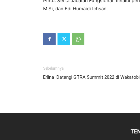
Pintu. Serta Jabatan Fungsional melalui pe
M.Si, dan Edi Humaidi Ichsan.
Sebelumnya
Erlina Datangi GTRA Summit 2022 di Wakatobi
TE