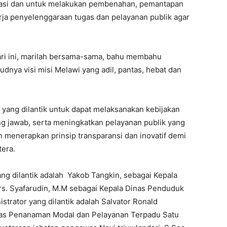
sasi dan untuk melakukan pembenahan, pemantapan
rja penyelenggaraan tugas dan pelayanan publik agar
ari ini, marilah bersama-sama, bahu membahu
ya visi misi Melawi yang adil, pantas, hebat dan
 yang dilantik untuk dapat melaksanakan kebijakan
ng jawab, serta meningkatkan pelayanan publik yang
 menerapkan prinsip transparansi dan inovatif demi
era.
ng dilantik adalah Yakob Tangkin, sebagai Kepala
rs. Syafarudin, M.M sebagai Kepala Dinas Penduduk
strator yang dilantik adalah Salvator Ronald
inas Penanaman Modal dan Pelayanan Terpadu Satu