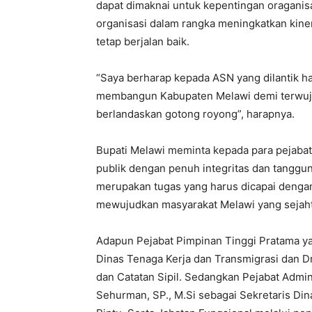
dapat dimaknai untuk kepentingan oragani
organisasi dalam rangka meningkatkan kine
tetap berjalan baik.
“Saya berharap kepada ASN yang dilantik h
membangun Kabupaten Melawi demi terwujudn
berlandaskan gotong royong”, harapnya.
Bupati Melawi meminta kepada para pejabat
publik dengan penuh integritas dan tanggu
merupakan tugas yang harus dicapai dengan
mewujudkan masyarakat Melawi yang sejaht
Adapun Pejabat Pimpinan Tinggi Pratama ya
Dinas Tenaga Kerja dan Transmigrasi dan D
dan Catatan Sipil. Sedangkan Pejabat Admini
Sehurman, SP., M.Si sebagai Sekretaris D