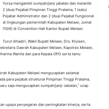
Yursa mengambil sumpah/janji jabatan dan melantik
2 (dua) Pejabat Pimpinan Tinggi Pratama, 1 (satu)
Pejabar Administrator dan 2 (dua) Pejabat Fungsional
di lingkungan pemerintah Kabupaten Melawi, Jumat
(10/6) di Convention Hall Kantor Bupati Melawi.
Turut dihadiri, Wakil Bupati Melawi, Drs. Kluisen,
kretaris Daerah Kabupaten Melawi, Kapolres Melawi,
Dharma Wanita dan para Kepala OPD serta tamu
aerah Kabupaten Melawi mengucapkan selamat
da para pejabat struktural Pimpinan Tinggi Pratama,
 baru saja mengucapkan sumpah/janji Jabatan,” ucap
akan upaya penyegaran dan peningkatan kinerja, serta