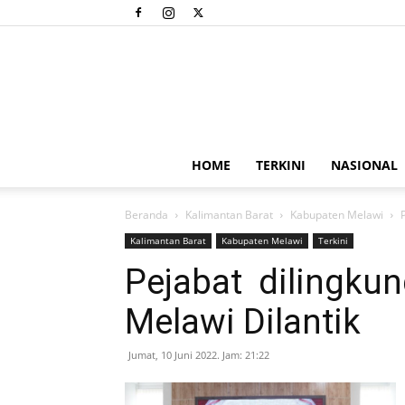
HOME
TERKINI
NASIONAL
Beranda
Kalimantan Barat
Kabupaten Melawi
Kalimantan Barat
Kabupaten Melawi
Terkini
Pejabat dilingku
Melawi Dilantik
Jumat, 10 Juni 2022. Jam: 21:22