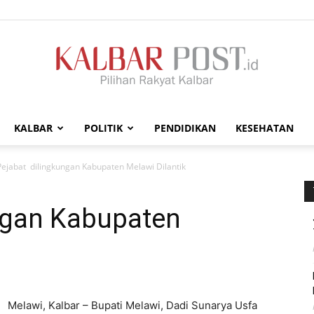
KALBAR
POLITIK
PENDIDIKAN
KESEHATAN
Kalbar
Pejabat dilingkungan Kabupaten Melawi Dilantik
ngan Kabupaten
Post
Melawi, Kalbar – Bupati Melawi, Dadi Sunarya Usfa