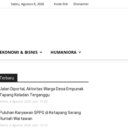
Sabtu, Agustus 8, 2026
Kode Etik
Disclaimer
EKONOMI & BISNIS
HUMANIORA
Terbaru
Jalan Diportal, Aktivitas Warga Desa Empunak
Tapang Keladan Terganggu
Kamis, 6 Agustus 2026. Jam: 15:20
Puluhan Karyawan SPPG di Ketapang Serang
Rumah Wartawan
Kamis, 6 Agustus 2026. Jam: 12:14