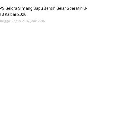
PS Gelora Sintang Sapu Bersih Gelar Soeratin U-
13 Kalbar 2026
Minggu, 21 Juni 2026. Jam: 22:07