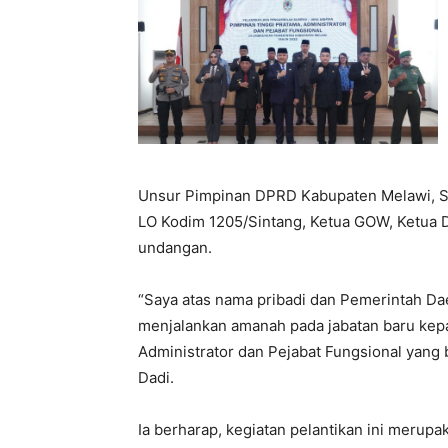
Unsur Pimpinan DPRD Kabupaten Melawi, Se
LO Kodim 1205/Sintang, Ketua GOW, Ketua 
undangan.
“Saya atas nama pribadi dan Pemerintah D
menjalankan amanah pada jabatan baru kepa
Administrator dan Pejabat Fungsional yang
Dadi.
Ia berharap, kegiatan pelantikan ini merup