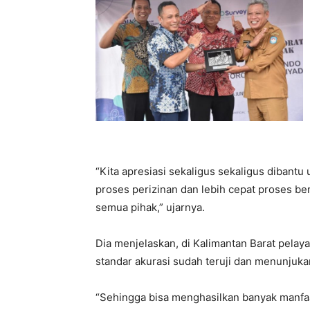
“Kita apresiasi sekaligus sekaligus diban
proses perizinan dan lebih cepat proses b
semua pihak,” ujarnya.
Dia menjelaskan, di Kalimantan Barat pela
standar akurasi sudah teruji dan menunjukan 
“Sehingga bisa menghasilkan banyak manfa