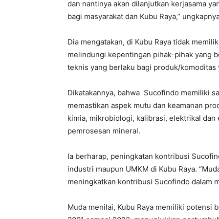
dan nantinya akan dilanjutkan kerjasama ya
bagi masyarakat dan Kubu Raya,” ungkapnya
Dia mengatakan, di Kubu Raya tidak memili
melindungi kepentingan pihak-pihak yang b
teknis yang berlaku bagi produk/komoditas
Dikatakannya, bahwa Sucofindo memiliki sa
memastikan aspek mutu dan keamanan produk
kimia, mikrobiologi, kalibrasi, elektrikal d
pemrosesan mineral.
Ia berharap, peningkatan kontribusi Sucof
industri maupun UMKM di Kubu Raya. “Mud
meningkatkan kontribusi Sucofindo dalam m
Muda menilai, Kubu Raya memiliki potensi 