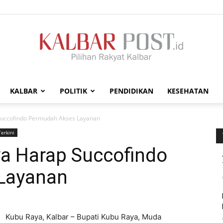
KALBAR
POLITIK
PENDIDIKAN
KESEHATAN
Kalbar
uccofindo Permudah Akses Layanan
Terkini
a Harap Succofindo
Layanan
Post
Kubu Raya, Kalbar – Bupati Kubu Raya, Muda