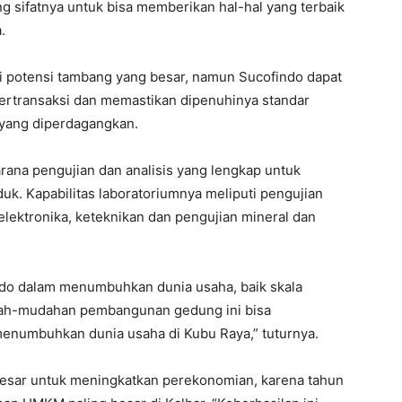
ng sifatnya untuk bisa memberikan hal-hal yang terbaik
.
ki potensi tambang yang besar, namun Sucofindo dapat
ertransaksi dan memastikan dipenuhinya standar
 yang diperdagangkan.
rana pengujian dan analisis yang lengkap untuk
. Kapabilitas laboratoriumnya meliputi pengujian
an elektronika, keteknikan dan pengujian mineral dan
indo dalam menumbuhkan dunia usaha, baik skala
ah-mudahan pembangunan gedung ini bisa
enumbuhkan dunia usaha di Kubu Raya,” tuturnya.
besar untuk meningkatkan perekonomian, karena tahun