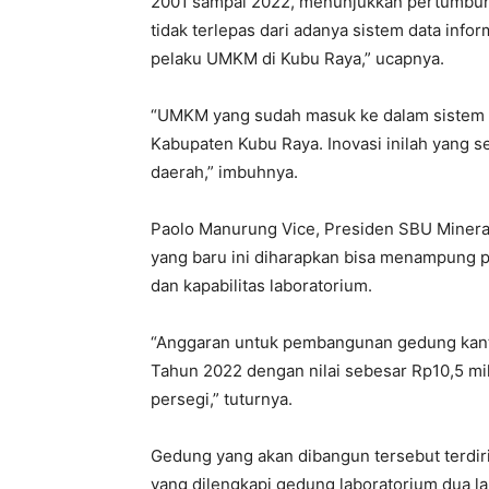
2001 sampai 2022, menunjukkan pertumbuhan
tidak terlepas dari adanya sistem data infor
pelaku UMKM di Kubu Raya,” ucapnya.
“UMKM yang sudah masuk ke dalam sistem da
Kabupaten Kubu Raya. Inovasi inilah yang se
daerah,” imbuhnya.
Paolo Manurung Vice, Presiden SBU Miner
yang baru ini diharapkan bisa menampung p
dan kapabilitas laboratorium.
“Anggaran untuk pembangunan gedung kanto
Tahun 2022 dengan nilai sebesar Rp10,5 mil
persegi,” tuturnya.
Gedung yang akan dibangun tersebut terdiri 
yang dilengkapi gedung laboratorium dua l