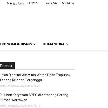
Minggu, Agustus 9, 2026
Kode Etik
Disclaimer
EKONOMI & BISNIS
HUMANIORA
Terbaru
Jalan Diportal, Aktivitas Warga Desa Empunak
Tapang Keladan Terganggu
Kamis, 6 Agustus 2026. Jam: 15:20
Puluhan Karyawan SPPG di Ketapang Serang
Rumah Wartawan
Kamis, 6 Agustus 2026. Jam: 12:14