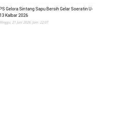
PS Gelora Sintang Sapu Bersih Gelar Soeratin U-
13 Kalbar 2026
Minggu, 21 Juni 2026. Jam: 22:07