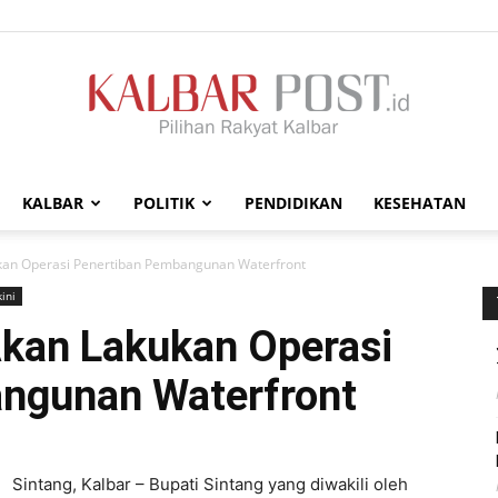
KALBAR
POLITIK
PENDIDIKAN
KESEHATAN
Kalbar
kan Operasi Penertiban Pembangunan Waterfront
ini
kan Lakukan Operasi
ngunan Waterfront
Post
Sintang, Kalbar – Bupati Sintang yang diwakili oleh