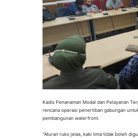
Kadis Penanaman Modal dan Pelayanan Ter
rencana operasi penertiban gabungan unt
pembangunan waterfront.
“Aturan ruko jelas, kaki lima tidak boleh dig