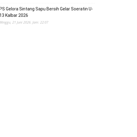
PS Gelora Sintang Sapu Bersih Gelar Soeratin U-
13 Kalbar 2026
Minggu, 21 Juni 2026. Jam: 22:07