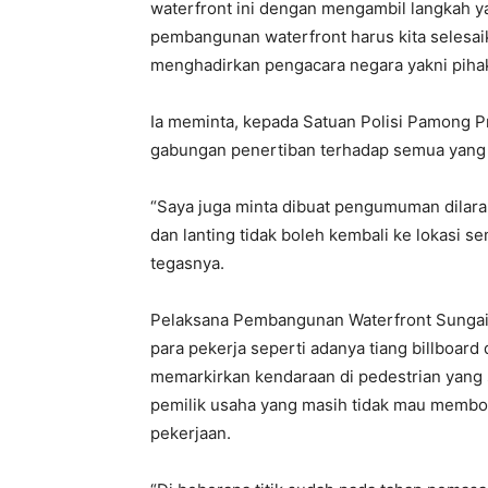
waterfront ini dengan mengambil langkah 
pembangunan waterfront harus kita selesaik
menghadirkan pengacara negara yakni pihak 
Ia meminta, kepada Satuan Polisi Pamong P
gabungan penertiban terhadap semua yan
“Saya juga minta dibuat pengumuman dilaran
dan lanting tidak boleh kembali ke lokasi s
tegasnya.
Pelaksana Pembangunan Waterfront Sungai D
para pekerja seperti adanya tiang billboard
memarkirkan kendaraan di pedestrian yang 
pemilik usaha yang masih tidak mau membo
pekerjaan.