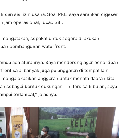
MB dan sisi izin usaha. Soal PKL, saya sarankan digeser
 jam operasional,” ucap Siti.
 mengatakan, sepakat untuk segera dilakukan
jaan pembangunan waterfront.
u semua ada aturannya. Saya mendorong agar penertiban
ront saja, banyak juga pelanggaran di tempat lain
u mengalokasikan anggaran untuk menata daerah kita,
an sebagai bentuk dukungan. Ini tersisa 6 bulan, saya
ampai terlambat,” jelasnya.