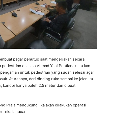
mbuat pagar penutup saat mengerjakan secara
edestrian di Jalan Ahmad Yani Pontianak. Itu kan
g pengaman untuk pedestrian yang sudah selesai agar
uk. Aturannya, dari dinding ruko sampai ke jalan itu
r, kanopi hanya boleh 2,5 meter dan dibuat
mong Praja mendukung jika akan dilakukan operasi
ereka langgar.