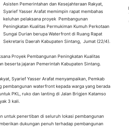
Asisten Pemerintahan dan Kesejahteraan Rakyat,
Syarief Yasser Arafat memimpin rapat membahas
keluhan pelaksana proyek Pembangunan
Peningkatan Kualitas Permukiman Kumuh Perkotaan
Sungai Durian berupa Waterfront di Ruang Rapat
Sekretaris Daerah Kabupaten Sintang, Jumat (22/4).
elaksana Proyek Pembangunan Peningkatan Kualitas
 beserta jajaran Pemerintah Kabupaten Sintang.
akyat, Syarief Yasser Arafat menyampaikan, Pemkab
ang pembangunan waterfront kepada warga yang berada
ntuk PKL, ruko dan lanting di Jalan Brigjen Katamso
ak 3 kali.
n untuk penertiban di seluruh lokasi pembangunan
 memberikan dukungan penuh terhadap pembangunan