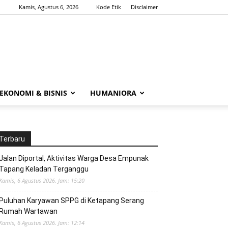
Kamis, Agustus 6, 2026
Kode Etik
Disclaimer
EKONOMI & BISNIS
HUMANIORA
Terbaru
Jalan Diportal, Aktivitas Warga Desa Empunak
Tapang Keladan Terganggu
Kamis, 6 Agustus 2026. Jam: 15:20
Puluhan Karyawan SPPG di Ketapang Serang
Rumah Wartawan
Kamis, 6 Agustus 2026. Jam: 12:14