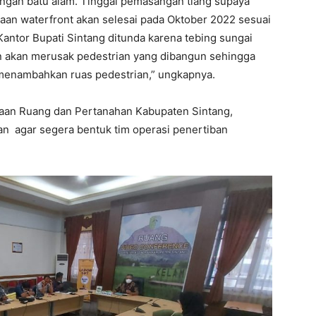
angan batu alam. Tinggal pemasangan tiang supaya
jaan waterfront akan selesai pada Oktober 2022 sesuai
Kantor Bupati Sintang ditunda karena tebing sungai
an akan merusak pedestrian yang dibangun sehingga
menambahkan ruas pedestrian,” ungkapnya.
aan Ruang dan Pertanahan Kabupaten Sintang,
 agar segera bentuk tim operasi penertiban