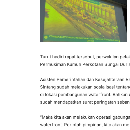
Turut hadiri rapat tersebut, perwakilan p
Permukiman Kumuh Perkotaan Sungai Durian
Asisten Pemerintahan dan Kesejahteraan R
Sintang sudah melakukan sosialisasi tent
di lokasi pembangunan waterfront. Bahkan u
sudah mendapatkan surat peringatan sebany
“Maka kita akan melakukan operasi gabunga
waterfront. Perintah pimpinan, kita akan