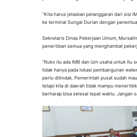
“Kita harus jelaskan pelanggaran dari sisi I
ke terminal Sungai Durian dengan penentuan
Sekretaris Dinas Pekerjaan Umum, Mursalin
penertiban semua yang menghambat peker
“Ruko itu ada IMB dan izin usaha untuk It
tidak hanya pada lokasi pembangunan waterf
perlu ditindak. Pemerintah pusat sudah ma
tetapi kita di daerah tidak mampu menertibk
berharap bisa selesai tepat waktu. Jangan s