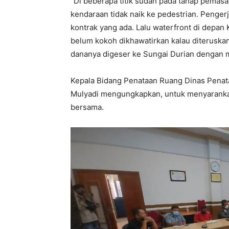
“Di beberapa titik sudah pada tahap pemas
kendaraan tidak naik ke pedestrian. Penger
kontrak yang ada. Lalu waterfront di depan 
belum kokoh dikhawatirkan kalau diterusk
dananya digeser ke Sungai Durian dengan 
Kepala Bidang Penataan Ruang Dinas Penat
Mulyadi mengungkapkan, untuk menyarankan
bersama.