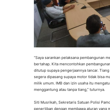
“Saya sarankan pelaksana pembangunan me
bertahap. Kita mencontohkan pembangunan p
ditutup supaya pengerjaannya lancar. Tian
segera dipasang supaya motor tidak bisa mas
milik umum. IMB dan izin usaha itu mengatu
menggantung atau tanpa tiang,” tuturnya.
Siti Musrikah, Sekretaris Satuan Polisi Pa
penertiban dengan membawa aturan yang m