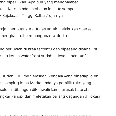
yang diperlukan. Apa pun yang menghambat
an. Karena ada hambatan ini, kita sempat
Kejaksaan Tinggi Kalbar,” ujarnya.
raja membuat surat tugas untuk melakukan operasi
g menghambat pembangunan waterfront.
g berjualan di area tertentu dan dipasang disana. PKL
emula ketika waterfront sudah selesai dibangun,”
urian, Firli menjelaskan, kendala yang dihadapi oleh
 di samping Intan Market, adanya pemilik ruko yang
selesai dibangun dikhawatirkan merusak batu alam,
ngkar kanopi dan meletakan barang dagangan di lokasi