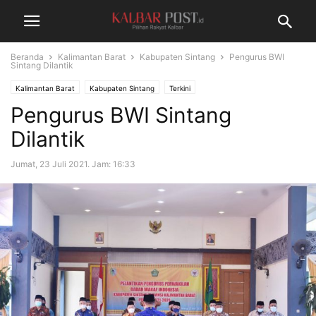
Beranda
Kalimantan Barat
Kabupaten Sintang
Pengurus BWI
Sintang Dilantik
Kalimantan Barat
Kabupaten Sintang
Terkini
Pengurus BWI Sintang
Dilantik
Jumat, 23 Juli 2021. Jam: 16:33