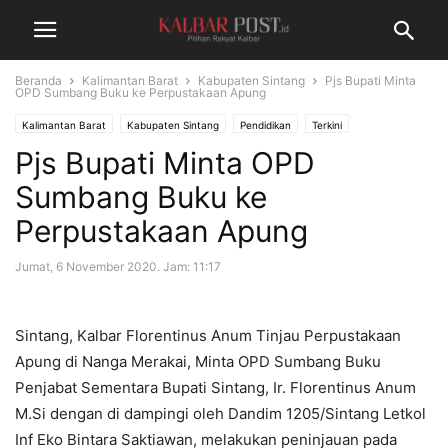
Beranda
Kalimantan Barat
Kabupaten Sintang
Pjs Bupati Minta
OPD Sumbang Buku ke Perpustakaan Apung
Kalimantan Barat
Kabupaten Sintang
Pendidikan
Terkini
Pjs Bupati Minta OPD
Sumbang Buku ke
Perpustakaan Apung
Jumat, 6 November 2020. Jam: 11:17
Sintang, Kalbar Florentinus Anum Tinjau Perpustakaan
Apung di Nanga Merakai, Minta OPD Sumbang Buku
Penjabat Sementara Bupati Sintang, Ir. Florentinus Anum
M.Si dengan di dampingi oleh Dandim 1205/Sintang Letkol
Inf Eko Bintara Saktiawan, melakukan peninjauan pada