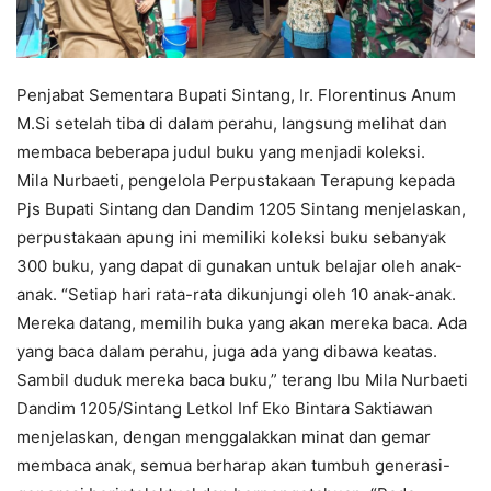
Penjabat Sementara Bupati Sintang, Ir. Florentinus Anum
M.Si setelah tiba di dalam perahu, langsung melihat dan
membaca beberapa judul buku yang menjadi koleksi.
Mila Nurbaeti, pengelola Perpustakaan Terapung kepada
Pjs Bupati Sintang dan Dandim 1205 Sintang menjelaskan,
perpustakaan apung ini memiliki koleksi buku sebanyak
300 buku, yang dapat di gunakan untuk belajar oleh anak-
anak. “Setiap hari rata-rata dikunjungi oleh 10 anak-anak.
Mereka datang, memilih buka yang akan mereka baca. Ada
yang baca dalam perahu, juga ada yang dibawa keatas.
Sambil duduk mereka baca buku,” terang Ibu Mila Nurbaeti
Dandim 1205/Sintang Letkol Inf Eko Bintara Saktiawan
menjelaskan, dengan menggalakkan minat dan gemar
membaca anak, semua berharap akan tumbuh generasi-