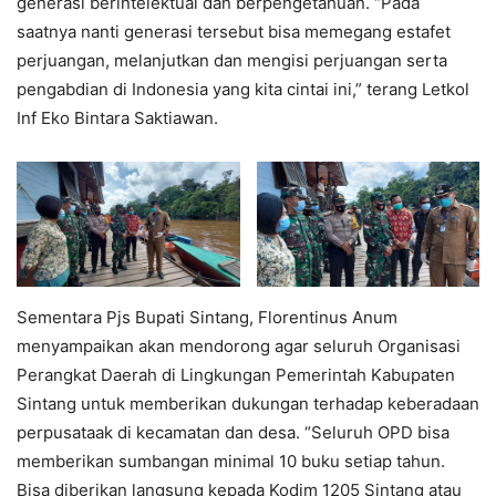
generasi berintelektual dan berpengetahuan. “Pada
saatnya nanti generasi tersebut bisa memegang estafet
perjuangan, melanjutkan dan mengisi perjuangan serta
pengabdian di Indonesia yang kita cintai ini,” terang Letkol
Inf Eko Bintara Saktiawan.
Sementara Pjs Bupati Sintang, Florentinus Anum
menyampaikan akan mendorong agar seluruh Organisasi
Perangkat Daerah di Lingkungan Pemerintah Kabupaten
Sintang untuk memberikan dukungan terhadap keberadaan
perpusataak di kecamatan dan desa. “Seluruh OPD bisa
memberikan sumbangan minimal 10 buku setiap tahun.
Bisa diberikan langsung kepada Kodim 1205 Sintang atau