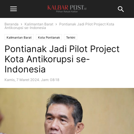
Beranda
Kalimantan Barat
Pontianak Jadi Pilot Project Kota
Antikorupsi se-Indonesia
Kalimantan Barat
Kota Pontianak
Terkini
Pontianak Jadi Pilot Project
Kota Antikorupsi se-
Indonesia
Kamis, 7 Maret 2024. Jam: 08:18