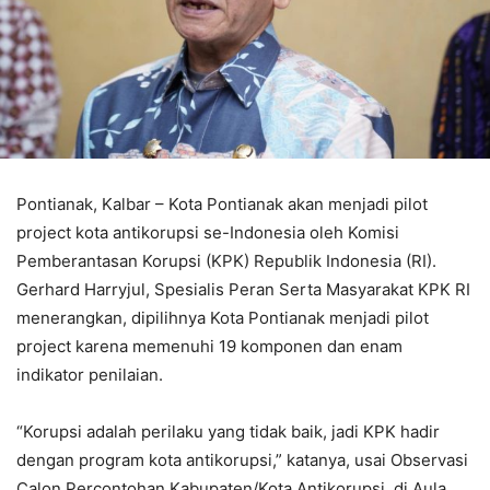
Pontianak, Kalbar – Kota Pontianak akan menjadi pilot
project kota antikorupsi se-Indonesia oleh Komisi
Pemberantasan Korupsi (KPK) Republik Indonesia (RI).
Gerhard Harryjul, Spesialis Peran Serta Masyarakat KPK RI
menerangkan, dipilihnya Kota Pontianak menjadi pilot
project karena memenuhi 19 komponen dan enam
indikator penilaian.
“Korupsi adalah perilaku yang tidak baik, jadi KPK hadir
dengan program kota antikorupsi,” katanya, usai Observasi
Calon Percontohan Kabupaten/Kota Antikorupsi, di Aula