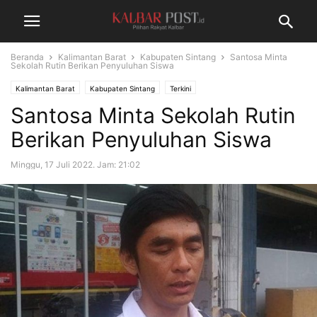
Beranda
Kalimantan Barat
Kabupaten Sintang
Santosa Minta
Sekolah Rutin Berikan Penyuluhan Siswa
Kalimantan Barat
Kabupaten Sintang
Terkini
Santosa Minta Sekolah Rutin
Berikan Penyuluhan Siswa
Minggu, 17 Juli 2022. Jam: 21:02