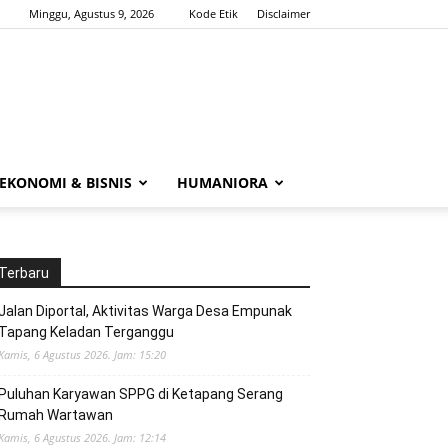
Minggu, Agustus 9, 2026
Kode Etik
Disclaimer
EKONOMI & BISNIS
HUMANIORA
Terbaru
Jalan Diportal, Aktivitas Warga Desa Empunak
Tapang Keladan Terganggu
Kamis, 6 Agustus 2026. Jam: 15:20
Puluhan Karyawan SPPG di Ketapang Serang
Rumah Wartawan
Kamis, 6 Agustus 2026. Jam: 12:14