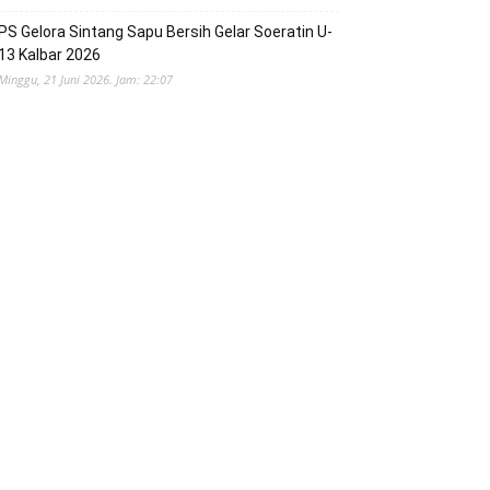
PS Gelora Sintang Sapu Bersih Gelar Soeratin U-
13 Kalbar 2026
Minggu, 21 Juni 2026. Jam: 22:07