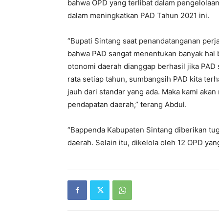
bahwa OPD yang terlibat dalam pengelolaan 
dalam meningkatkan PAD Tahun 2021 ini.
“Bupati Sintang saat penandatanganan perj
bahwa PAD sangat menentukan banyak hal 
otonomi daerah dianggap berhasil jika PAD 
rata setiap tahun, sumbangsih PAD kita ter
jauh dari standar yang ada. Maka kami aka
pendapatan daerah,” terang Abdul.
“Bappenda Kabupaten Sintang diberikan tuga
daerah. Selain itu, dikelola oleh 12 OPD yang