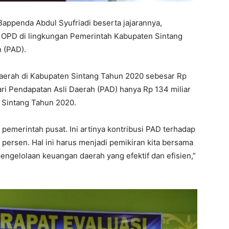
Bappenda Abdul Syufriadi beserta jajarannya,
3 OPD di lingkungan Pemerintah Kabupaten Sintang
 (PAD).
aerah di Kabupaten Sintang Tahun 2020 sebesar Rp
 dari Pendapatan Asli Daerah (PAD) hanya Rp 134 miliar
n Sintang Tahun 2020.
a pemerintah pusat. Ini artinya kontribusi PAD terhadap
ersen. Hal ini harus menjadi pemikiran kita bersama
pengelolaan keuangan daerah yang efektif dan efisien,”