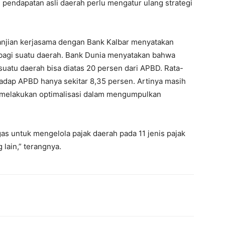
pendapatan asli daerah perlu mengatur ulang strategi
anjian kerjasama dengan Bank Kalbar menyatakan
bagi suatu daerah. Bank Dunia menyatakan bahwa
suatu daerah bisa diatas 20 persen dari APBD. Rata-
hadap APBD hanya sekitar 8,35 persen. Artinya masih
n melakukan optimalisasi dalam mengumpulkan
s untuk mengelola pajak daerah pada 11 jenis pajak
 lain,” terangnya.