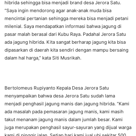
hibrida sehingga bisa menjadi brand desa Jerora Satu.
“Saya ingin mendorong agar anak-anak muda bisa
mencintai pertanian sehingga mereka bisa menjadi petani
milenial. Saya mendapatkan informasi bahwa jagung di
pasar malah berasal dari Kubu Raya. Padahal Jerora Satu
ada jagung hibrida. Kita sangat berharap jagung kita bisa
dipasarkan di daerah kita sendiri dengan mampu bersaing
dalam hal harga,” kata Siti Musrikah.
Bertolomeus Rupiyanto Kepala Desa Jerora Satu
menyampaikan bahwa desa Jerora Satu sudah lama
menjadi penghasil jagung manis dan jagung hibrida. “Kami
ada masalah pada pemasaran jagung manis, kami masih
takut menanam jagung manis dalam jumlah besar. Kami
juga merupakan penghasil sayur-sayuran yang dijual warga
kami di pinggir jalan. Setiap hari kami jual ubi sekitar 500