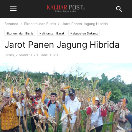
Beranda
Ekonomi dan Bisnis
Jarot Panen Jagung Hibrida
Ekonomi dan Bisnis
Kalimantan Barat
Kabupaten Sintang
Jarot Panen Jagung Hibrida
Senin, 2 Maret 2020. Jam: 01:20