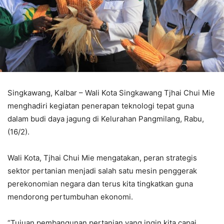
Singkawang, Kalbar – Wali Kota Singkawang Tjhai Chui Mie
menghadiri kegiatan penerapan teknologi tepat guna
dalam budi daya jagung di Kelurahan Pangmilang, Rabu,
(16/2).
Wali Kota, Tjhai Chui Mie mengatakan, peran strategis
sektor pertanian menjadi salah satu mesin penggerak
perekonomian negara dan terus kita tingkatkan guna
mendorong pertumbuhan ekonomi.
“Tujuan pembangunan pertanian yang ingin kita capai