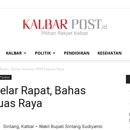
KALBAR
POLITIK
PENDIDIKAN
KESEHATAN
Kalbar
 Rapat, Bahas Keluhan IMM Kapuas Raya
Terkini
elar Rapat, Bahas
uas Raya
Post
Sintang, Kalbar – Wakil Bupati Sintang Sudiyanto