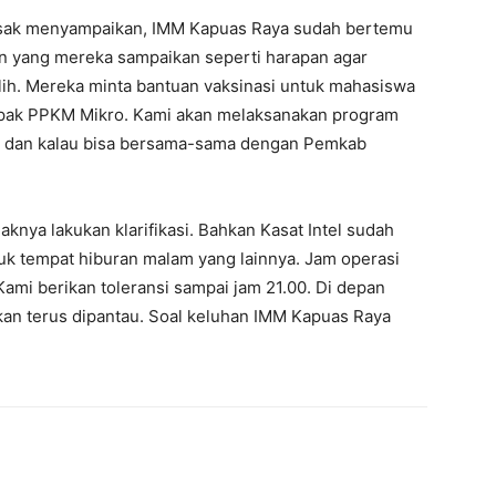
usak menyampaikan, IMM Kapuas Raya sudah bertemu
oin yang mereka sampaikan seperti harapan agar
ih. Mereka minta bantuan vaksinasi untuk mahasiswa
mpak PPKM Mikro. Kami akan melaksanakan program
g, dan kalau bisa bersama-sama dengan Pemkab
haknya lakukan klarifikasi. Bahkan Kasat Intel sudah
k tempat hiburan malam yang lainnya. Jam operasi
“Kami berikan toleransi sampai jam 21.00. Di depan
an terus dipantau. Soal keluhan IMM Kapuas Raya