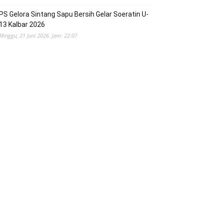
PS Gelora Sintang Sapu Bersih Gelar Soeratin U-
13 Kalbar 2026
Minggu, 21 Juni 2026. Jam: 22:07