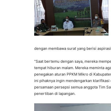
dengan membawa surat yang berisi aspiras
“Saat bertemu dengan saya, mereka memper
tempat hiburan malam. Mereka meminta ag
penegakan aturan PPKM Mikro di Kabupaten S
ini pihaknya ingin mendengarkan klarifik
persamaan persepsi semua anggota Tim Sa
penertiban di lapangan.