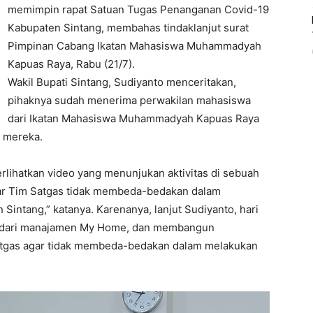
memimpin rapat Satuan Tugas Penanganan Covid-19
Kabupaten Sintang, membahas tindaklanjut surat
Pimpinan Cabang Ikatan Mahasiswa Muhammadyah
Kapuas Raya, Rabu (21/7).
Wakil Bupati Sintang, Sudiyanto menceritakan,
pihaknya sudah menerima perwakilan mahasiswa
dari Ikatan Mahasiswa Muhammadyah Kapuas Raya
i mereka.
lihatkan video yang menunjukan aktivitas di sebuah
ar Tim Satgas tidak membeda-bedakan dalam
intang,” katanya. Karenanya, lanjut Sudiyanto, hari
asi dari manajamen My Home, dan membangun
tgas agar tidak membeda-bedakan dalam melakukan