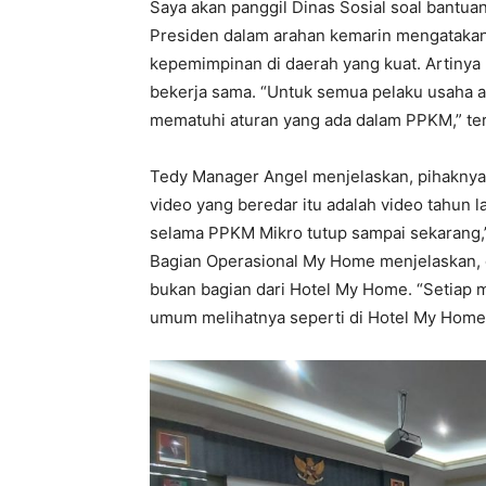
Saya akan panggil Dinas Sosial soal bantuan
Presiden dalam arahan kemarin mengataka
kepemimpinan di daerah yang kuat. Artiny
bekerja sama. “Untuk semua pelaku usaha ag
mematuhi aturan yang ada dalam PPKM,” ter
Tedy Manager Angel menjelaskan, pihaknya 
video yang beredar itu adalah video tahun la
selama PPKM Mikro tutup sampai sekarang
Bagian Operasional My Home menjelaskan,
bukan bagian dari Hotel My Home. “Setiap 
umum melihatnya seperti di Hotel My Home, 