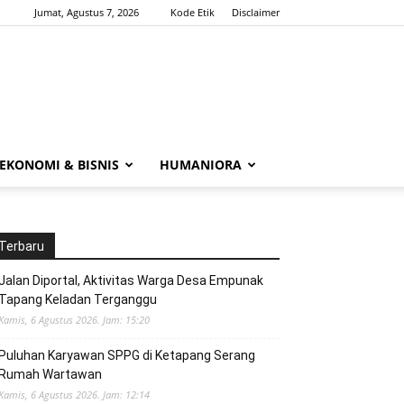
Jumat, Agustus 7, 2026
Kode Etik
Disclaimer
EKONOMI & BISNIS
HUMANIORA
Terbaru
Jalan Diportal, Aktivitas Warga Desa Empunak
Tapang Keladan Terganggu
Kamis, 6 Agustus 2026. Jam: 15:20
Puluhan Karyawan SPPG di Ketapang Serang
Rumah Wartawan
Kamis, 6 Agustus 2026. Jam: 12:14