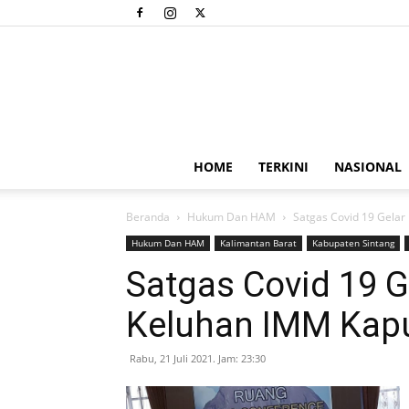
HOME
TERKINI
NASIONAL
Beranda
Hukum Dan HAM
Satgas Covid 19 Gelar
Hukum Dan HAM
Kalimantan Barat
Kabupaten Sintang
Satgas Covid 19 G
Keluhan IMM Kap
Rabu, 21 Juli 2021. Jam: 23:30