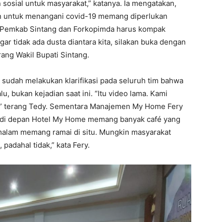
 sosial untuk masyarakat,” katanya. Ia mengatakan,
n untuk menangani covid-19 memang diperlukan
a Pemkab Sintang dan Forkopimda harus kompak
ar tidak ada dusta diantara kita, silakan buka dengan
ang Wakil Bupati Sintang.
sudah melakukan klarifikasi pada seluruh tim bahwa
lu, bukan kejadian saat ini. “Itu video lama. Kami
,” terang Tedy. Sementara Manajemen My Home Fery
 di depan Hotel My Home memang banyak café yang
malam memang ramai di situ. Mungkin masyarakat
padahal tidak,” kata Fery.