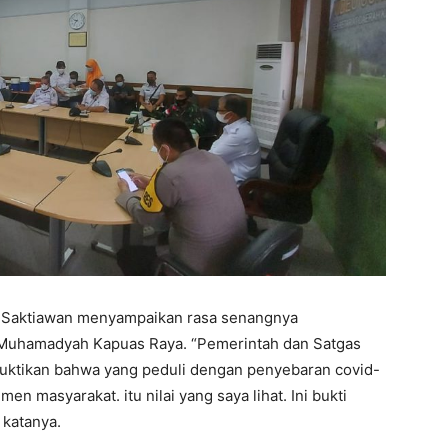
ra Saktiawan menyampaikan rasa senangnya
 Muhamadyah Kapuas Raya. “Pemerintah dan Satgas
uktikan bahwa yang peduli dengan penyebaran covid-
men masyarakat. itu nilai yang saya lihat. Ini bukti
 katanya.