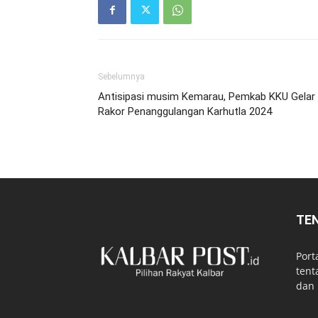
Sebelumnya
Antisipasi musim Kemarau, Pemkab KKU Gelar
Rakor Penanggulangan Karhutla 2024
TE
Port
tent
dan 