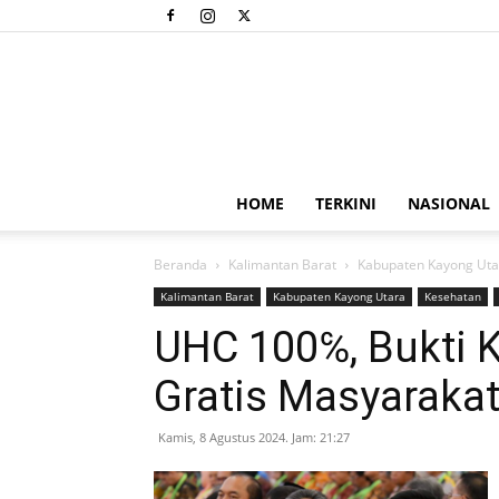
HOME
TERKINI
NASIONAL
Beranda
Kalimantan Barat
Kabupaten Kayong Uta
Kalimantan Barat
Kabupaten Kayong Utara
Kesehatan
UHC 100℅, Bukti 
Gratis Masyaraka
Kamis, 8 Agustus 2024. Jam: 21:27