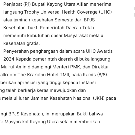
Penjabat (Pj) Bupati Kayong Utara Alfian menerima
langsung Trophy Universal Health Coverage (UHC)
atau jaminan kesehatan Semesta dari BPJS
Kesehatan. bukti Pemerintah Daerah Telah
memenuhi kebutuhan dasar Masyarakat melalui
kesehatan gratis.
Penyerahan penghargaan dalam acara UHC Awards
2024 Kepada pemerintah daerah di buka langsung
) Mu’ruf Amin didampingi Menteri PMK, dan Direktur
llroom The Krakatau Hotel TMII, pada Kamis (8/8).
erikan apresiasi yang tinggi kepada Instansi
ng telah berkerja keras mewujudkan dan
melalui Iuran Jaminan Kesehatan Nasional (JKN) pada
ngi BPJS Kesehatan, ini merupakan Bukti bahwa
r Masyarakat Kayong Utara selain memberikan