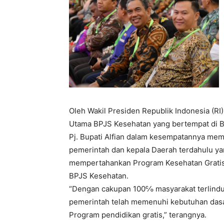
Oleh Wakil Presiden Republik Indonesia (RI
Utama BPJS Kesehatan yang bertempat di Ba
Pj. Bupati Alfian dalam kesempatannya memb
pemerintah dan kepala Daerah terdahulu ya
mempertahankan Program Kesehatan Gratis 
BPJS Kesehatan.
“Dengan cakupan 100℅ masyarakat terlindu
pemerintah telah memenuhi kebutuhan dasa
Program pendidikan gratis,” terangnya.