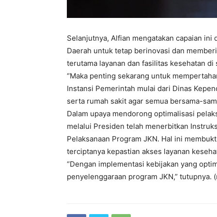
Selanjutnya, Alfian mengatakan capaian ini 
Daerah untuk tetap berinovasi dan memberi
terutama layanan dan fasilitas kesehatan di
“Maka penting sekarang untuk mempertahan
Instansi Pemerintah mulai dari Dinas Kep
serta rumah sakit agar semua bersama-sam
Dalam upaya mendorong optimalisasi pelak
melalui Presiden telah menerbitkan Instruk
Pelaksanaan Program JKN. Hal ini membukti
terciptanya kepastian akses layanan keseha
“Dengan implementasi kebijakan yang optim
penyelenggaraan program JKN,” tutupnya. (r