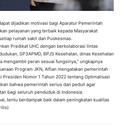
dapat dijadikan motivasi bagi Aparatur Pemerintah
kan pelayanan yang terbaik kepada Masyarakat
 setiap rumah sakit dan Puskesmas.
kan Predikat UHC dengan berkolaborasi lintas
endudukan, SP3APMD, BPJS Kesehatan, dinas Kesehatan
a mengambil peran sesuai fungsinya,” ungkapnya
sanaan Program JKN, Alfian mengatakan pemerintah
si Presiden Nomor 1 Tahun 2022 tentang Optimalisasi
kan bahwa pemerintah serius dan peduli agar
tan bagi seluruh penduduk di Indonesia.
al, tentu berdampak baik dalam peningkatan kualitas
ilis)