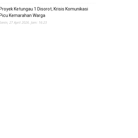
Proyek Ketungau 1 Disorot, Krisis Komunikasi
Picu Kemarahan Warga
Senin, 27 April 2026. Jam: 16:23