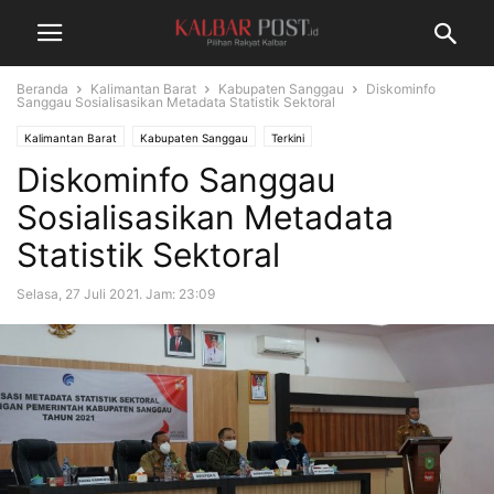
Beranda
Kalimantan Barat
Kabupaten Sanggau
Diskominfo
Sanggau Sosialisasikan Metadata Statistik Sektoral
Kalimantan Barat
Kabupaten Sanggau
Terkini
Diskominfo Sanggau
Sosialisasikan Metadata
Statistik Sektoral
Selasa, 27 Juli 2021. Jam: 23:09